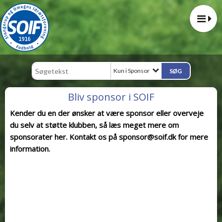
Kun i Sponsor
Bliv sponsor i SOIF
Kender du en der ønsker at være sponsor eller overveje
du selv at støtte klubben, så læs meget mere om
sponsorater her. Kontakt os på sponsor@soif.dk for mere
information.