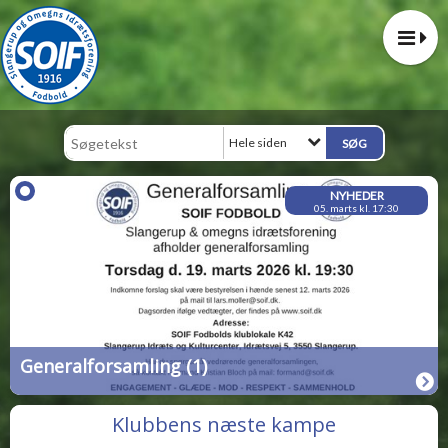
Hele siden
NYHEDER
05. marts kl. 17:30
Generalforsamling (1)
Klubbens næste kampe